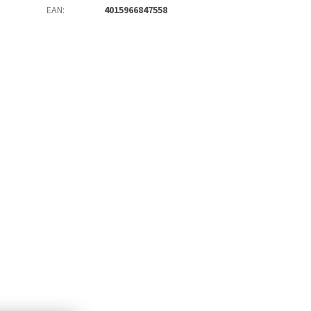
EAN
:
4015966847558